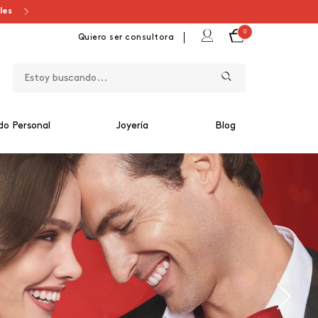
ales
0
Quiero ser consultora
do Personal
Joyería
Blog