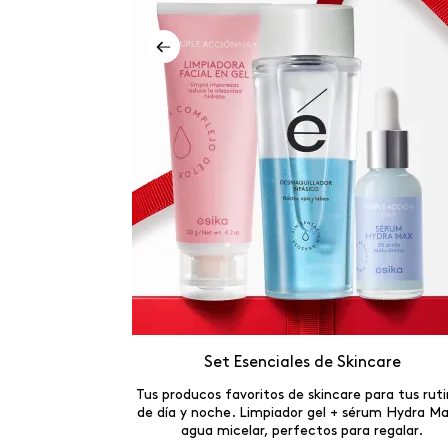
 Shine x3
Set Esenciales de Skincare
ales COLORFIX
Tus producos favoritos de skincare para tus rut
fecto. La mejor
de día y noche. Limpiador gel + sérum Hydra Ma
agua micelar, perfectos para regalar.