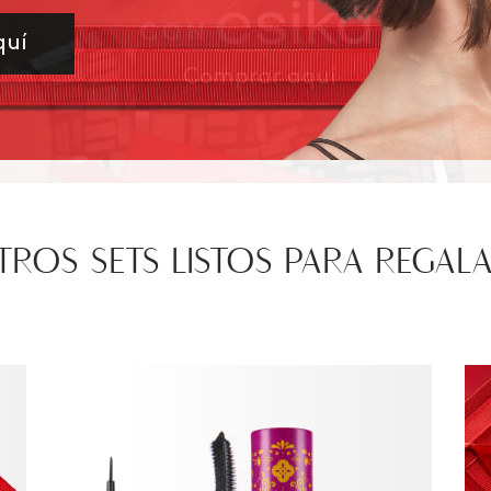
quí
Comprar aquí
TROS SETS LISTOS PARA REGALA