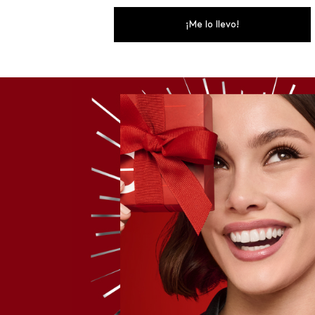
¡Me lo llevo!