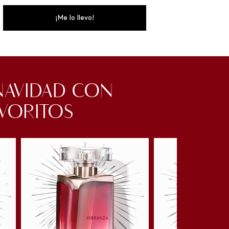
¡Me lo llevo!
 NAVIDAD CON
AVORITOS