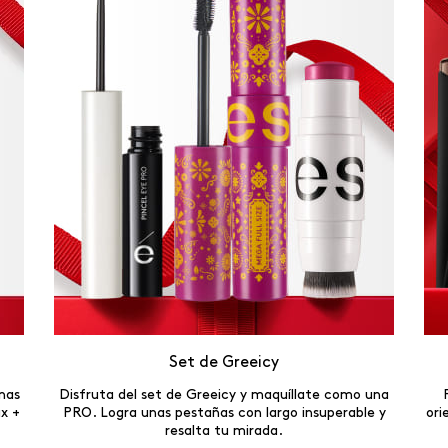
Set de Greeicy
inas
Disfruta del set de Greeicy y maquíllate como una
x +
PRO. Logra unas pestañas con largo insuperable y
ori
resalta tu mirada.