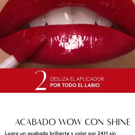
ACABADO WOW CON SHINE
Logra un acabado brillante y color por 24H sin