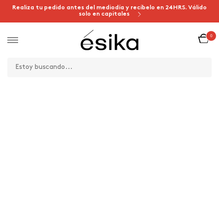
Realiza tu pedido antes del mediodía y recíbelo en 24HRS. Válido
solo en capitales
0